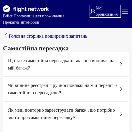
Мої
бронювання
Рейси
Пропозиції для проживання
Прокатні автомобілі
Головна сторінка поширених запитань
Самостійна пересадка
Що таке самостійна пересадка та як вона впливає на
мій багаж?
Чи вплине реєстрація ручної поклажі на мій переліт із
самостійною пересадкою?
Як мені повторно зареєструвати багаж і що потрібно
знати про самостійну пересадку?