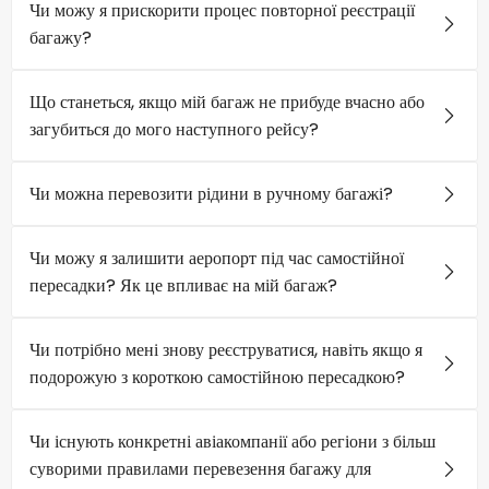
Чи можу я прискорити процес повторної реєстрації
багажу?
Що станеться, якщо мій багаж не прибуде вчасно або
загубиться до мого наступного рейсу?
Чи можна перевозити рідини в ручному багажі?
Чи можу я залишити аеропорт під час самостійної
пересадки? Як це впливає на мій багаж?
Чи потрібно мені знову реєструватися, навіть якщо я
подорожую з короткою самостійною пересадкою?
Чи існують конкретні авіакомпанії або регіони з більш
суворими правилами перевезення багажу для