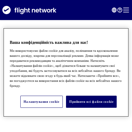
Ваша конфіденційність важлива для нас!
Ми використовуємо файли cookie для аналізу, поліпшення та вдосконалення
вашого досвіду, зокрема для персоналізації реклами. Деяка інформація може
передаватися рекламодавцям та аналітичним компаніям. Натисніть
«Налаштування файлів cookie», щоб дізнатися більше та налаштувати свої
уподобання, які будуть застосовуватися на всіх вебсайтах нашого бренду. Ви
можете відкликати свою згоду в будь-який час. Натискаючи «Прийняти все»,
ви погоджуєтеся на використання всіх файлів cookie на всіх вебсайтах нашого
бренду.
●
●
●
Налаштування cookie
Прийняти всі файли сookie